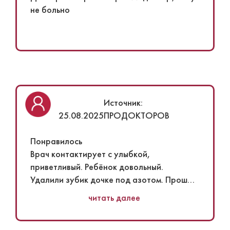
не больно
Источник:
25.08.2025
ПРОДОКТОРОВ
Понравилось
Врач контактирует с улыбкой,
приветливый. Ребёнок довольный.
Удалили зубик дочке под азотом. Прошло
быстро, и она ничего не почувствовала.
читать далее
На потолке телевизор, смотрела
мультики. Кабинет яркий! Спасибо вам!