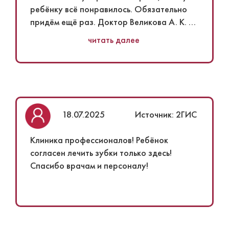
ребёнку всё понравилось. Обязательно
придём ещё раз. Доктор Великова А. К. -
профессионал своего дела. Ребёнок не
читать далее
плакал, вёл себя спокойно. В
стоматологии​ было чисто, хороший
ремонт.
Понравилось
Качество обслуживания. Рекомендую к
посещению.
18.07.2025
Источник: 2ГИС
Клиника профессионалов! Ребёнок
согласен лечить зубки только здесь!
Спасибо врачам и персоналу!