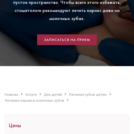
пустое пространство. Чтобы всего этого избежать,
стоматологи рекомендуют лечить кариес даже на
молочных зубах.
ЗАПИСАТЬСЯ НА ПРИЕМ
Главная
Услуги
Для детей
Лечение зубов детям
Лечение кариеса молочных зубов
Цены