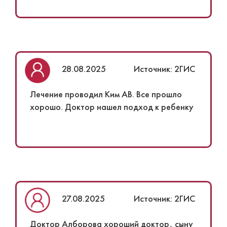
комфортно. В клинике идёт ремонт, скоро
будет красота, пока ресепшн на втором
этаже.
28.08.2025
Источник: 2ГИС
Лечение проводил Ким АВ. Все прошло
хорошо. Доктор нашел подход к ребенку
27.08.2025
Источник: 2ГИС
Доктор Алборова хороший доктор, сыну