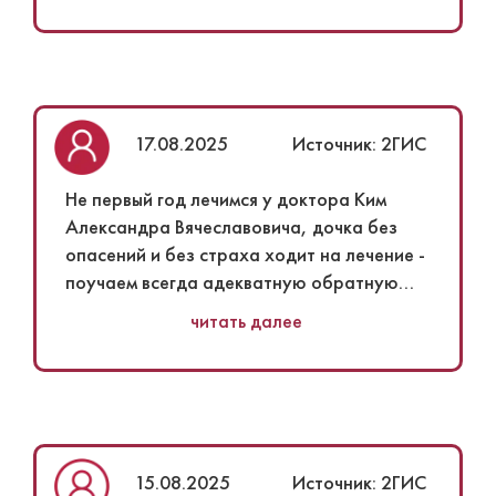
ожидания, приятное обслуживание.
Девочки на ресепшене
доброжелательные.
17.08.2025
Источник: 2ГИС
Не первый год лечимся у доктора Ким
Александра Вячеславовича, дочка без
опасений и без страха ходит на лечение -
поучаем всегда адекватную обратную
связь по лечению и по профилактике ,
читать далее
рекомендуем
15.08.2025
Источник: 2ГИС