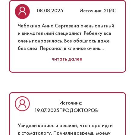
08.08.2025
Источник: 2ГИС
Чебакина Анна Сергеевна очень опытный
и внимательный специалист. Ребёнку все
очень понравилось. Все обошлось даже
без слёз. Персонал в клинике очень
вежливый. Всем рекомендую посетить, но
читать далее
только при необходимости.
Источник:
19.07.2025
ПРОДОКТОРОВ
Увидели кариес​ и решили, что пора идти
к стоматологу. Приняли вовремя, моему