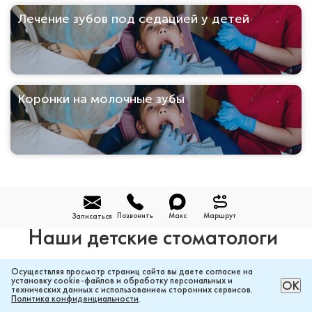
Лечение зубов под седацией у детей
Коронки на молочные зубы
Позвонить
Макс
Маршрут
Записаться
Наши детские стоматологи
Осуществляя просмотр страниц сайта вы даете согласие на
установку cookie-файлов и обработку персональных и
РАССЧИТАТЬ ЦЕНУ ОНЛАЙН
ОК
технических данных с использованием сторонних сервисов.
Политика конфиденциальности
.