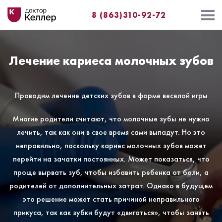
8 (863)310-92-72
Лечение кариеса молочных зубов
Проводим лечение детских зубов в форме веселой игры
Многие родители считают, что молочные зубы не нужно
лечить, так как они в свое время сами выпадут. Но это
неправильно, поскольку кариес молочных зубов может
перейти на зачатки постоянных. Может показаться, что
проще вырвать зуб, чтобы избавить ребенка от боли, а
родителей от дополнительных затрат. Однако в будущем
это решение может стать причиной неправильного
прикуса, так как зубки будут «двигаться», чтобы занять