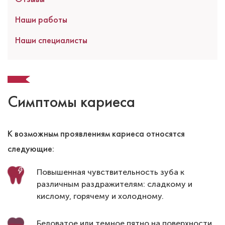
Наши работы
Наши специалисты
Симптомы кариеса
К возможным проявлениям кариеса относятся
следующие:
Повышенная чувствительность зуба к
различным раздражителям: сладкому и
кислому, горячему и холодному.
Беловатое или темное пятно на поверхности