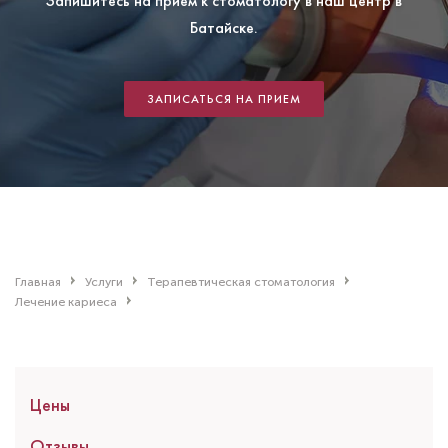
Запишитесь на прием к стоматологу в наш центр в
Батайске.
ЗАПИСАТЬСЯ НА ПРИЕМ
Главная
Услуги
Терапевтическая стоматология
Лечение кариеса
Цены
Отзывы