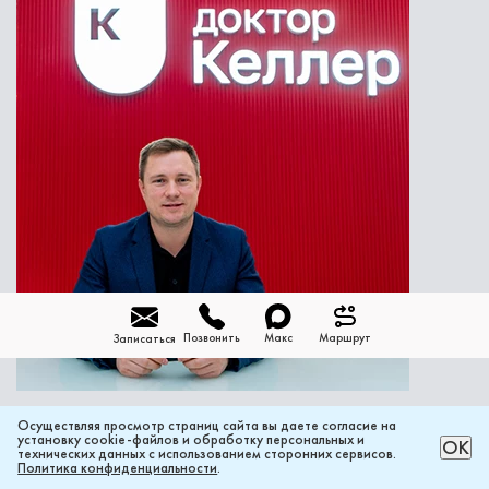
Позвонить
Макс
Маршрут
Записаться
Осуществляя просмотр страниц сайта вы даете согласие на
установку cookie-файлов и обработку персональных и
РАССЧИТАТЬ ЦЕНУ ОНЛАЙН
ОК
Погребов Роман Валерьевич
технических данных с использованием сторонних сервисов.
Политика конфиденциальности
.
Основатель