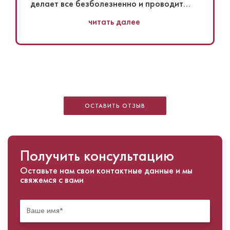
делает все безболезненно и проводит
приём очень комфортно, помогает
читать далее
справиться со страхом стоматологий​.
Порекомендовал бы всем своим знакомым
ходить именно сюда.
ОСТАВИТЬ ОТЗЫВ
Получить консультацию
Оставьте нам свои контактные данные и мы
свяжемся с вами