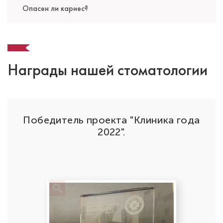
Стоматолог-терапевт
Опасен ли кариес?
Специальность: терапия
Стаж работы: 10 лет
Награды нашей стоматологии
Победитель проекта "Клиника года
да"
2022".
Саакян Дарья Артуровна
Стоматолог-терапевт
Специальность: терапия
Стаж работы: 2 года