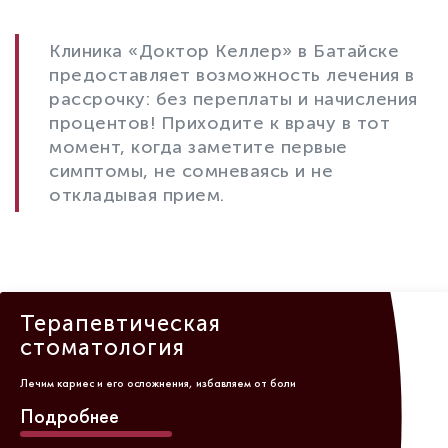
Клиника «Доктор Келлер» в Батайске
предоставляет возможность лечения в
рассрочку: без переплаты и начисления
процентов! Приходите к врачу в тот
момент, когда заметите первые
симптомы, не сомневаясь и не
откладывая прием.
Терапевтическая
стоматология
Лечим кариес и его осложнения, избавляем от боли
Подробнее