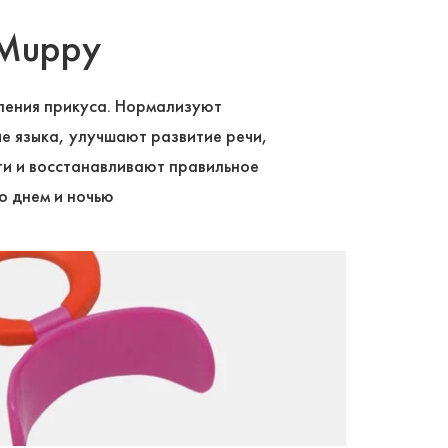
 Muppy
ления прикуса. Нормализуют
е языка, улучшают развитие речи,
и и восстанавливают правильное
о днем и ночью