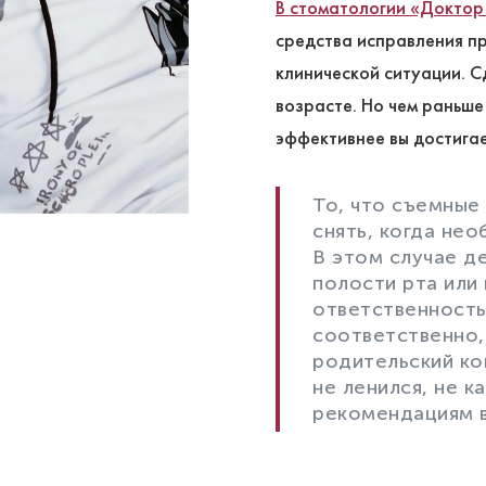
В стоматологии «Доктор
средства исправления пр
клинической ситуации. 
возрасте. Но чем раньше
эффективнее вы достигае
То, что съемные
снять, когда нео
В этом случае д
полости рта или 
ответственность 
соответственно, 
родительский ко
не ленился, не к
рекомендациям в