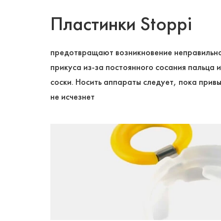
Пластинки Stoppi
предотвращают возникновение неправильн
прикуса из-за постоянного сосания пальца 
соски. Носить аппараты следует, пока прив
не исчезнет