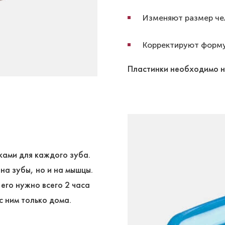
Изменяют размер ч
Корректируют форму
Пластинки необходимо н
ками для каждого зуба.
 на зубы, но и на мышцы.
его нужно всего 2 часа
с ним только дома.