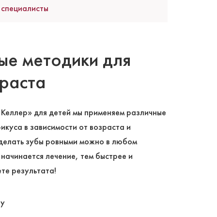
 специалисты
е методики для
раста
 Келлер» для детей мы применяем различные
икуса в зависимости от возраста и
Сделать зубы ровными можно в любом
 начинается лечение, тем быстрее и
те результата!
py