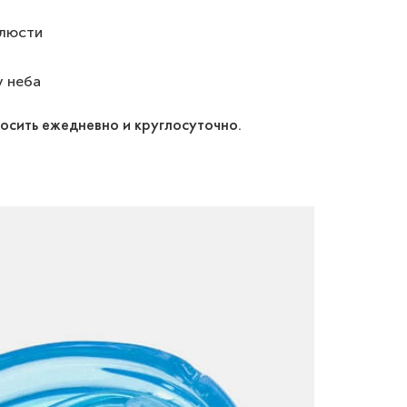
елюсти
 неба
осить ежедневно и круглосуточно.