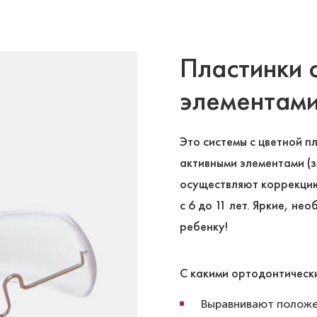
Пластинки 
элементам
Это системы с цветной п
активными элементами (з
осуществляют коррекцию
с 6 до 11 лет. Яркие, н
ребенку!
С какими ортодонтическ
Выравнивают положе