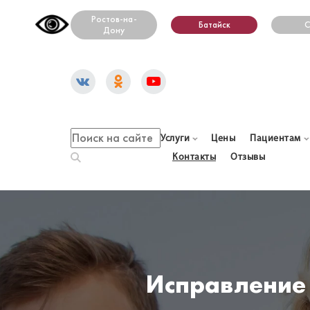
Ростов-на-
Батайск
С
Дону
Услуги
Цены
Пациентам
Контакты
Отзывы
Исправление 