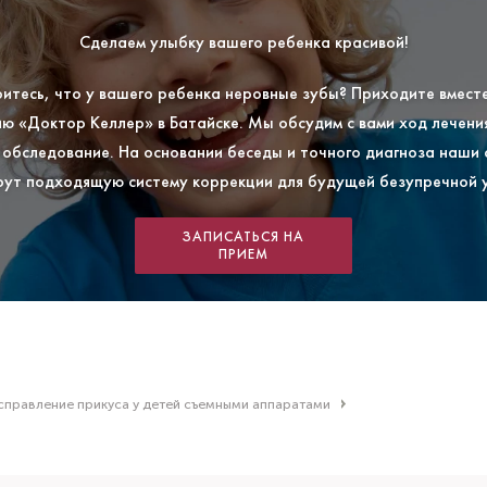
Сделаем улыбку вашего ребенка красивой!
итесь, что у вашего ребенка неровные зубы? Приходите вместе
ю «Доктор Келлер» в Батайске. Мы обсудим с вами ход лечени
обследование. На основании беседы и точного диагноза наши
ут подходящую систему коррекции для будущей безупречной 
ЗАПИСАТЬСЯ НА
ПРИЕМ
справление прикуса у детей съемными аппаратами