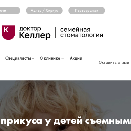
очи
Адлер / Сириус
Первоуральск
Специалисты
О клинике
Акции
Оставить отзыв
прикуса у детей съемны