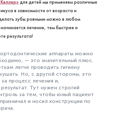
 Келлер»
для детей мы применяем различные
икуса в зависимости от возраста и
Сделать зубы ровными можно в любом
 начинается лечение, тем быстрее и
те результата!
 ортодонтические аппараты можно
бходимо, — это значительный плюс.
еткам легче проводить гигиену
кушать. Но, с другой стороны, это
за процесс лечения и,
результат. Тут нужен строгий
нтроль за тем, чтобы юный пациент
апризничал и носил конструкции по
рача.