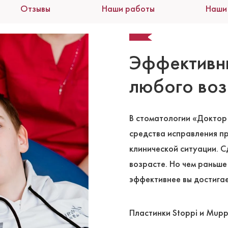
Отзывы
Наши работы
Наши
Эффективны
любого воз
В стоматологии «Доктор
средства исправления пр
клинической ситуации. 
возрасте. Но чем раньше
эффективнее вы достигае
Пластинки Stoppi и Mup