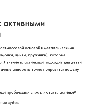
с активными
и
ластмассовой основой и металлическими
амочки, винты, пружинки), которые
. Лечение пластинками подходит для детей
еобычные аппараты точно понравятся вашему
ими проблемами справляются пластинки?
ние зубов