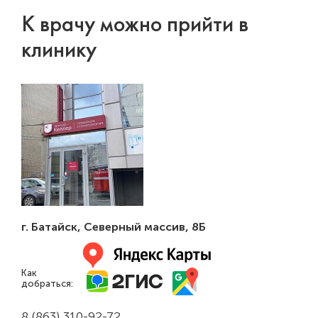
К врачу можно прийти в
клинику
г. Батайск
,
Северный массив, 8Б
Как
добраться:
8 (863) 310-92-72