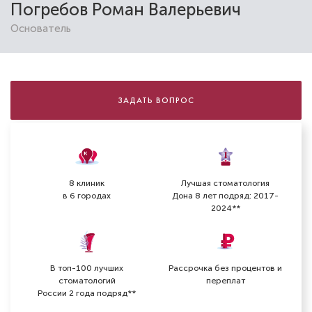
Погребов Роман Валерьевич
Основатель
Григорьянц Лия Амирановна
Стоматолог-терапевт
Специальность: гигиена, терапия
ЗАДАТЬ ВОПРОС
Стаж работы: 26 лет
8 клиник
Лучшая стоматология
в 6 городах
Дона 8 лет подряд: 2017-
2024**
В топ-100 лучших
Рассрочка без процентов и
стоматологий
переплат
России 2 года подряд**