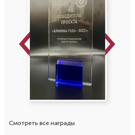
Previous
Next
Кочарян Вардан Радикович
Стоматолог-терапевт
Специальность: терапия
Стаж работы: 10 лет
Смотреть все награды