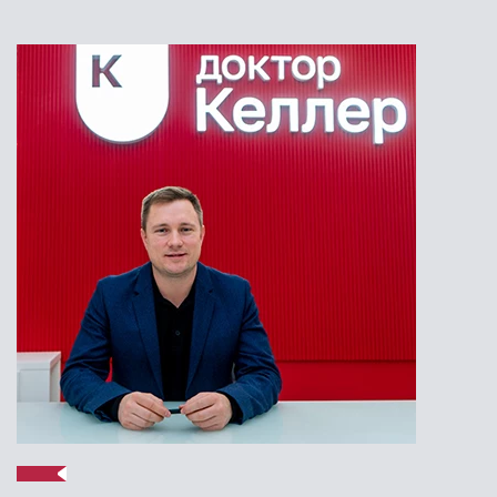
Костюнина Виктория Павловна
Стоматолог-терапевт
Специальность: терапия
Стаж работы: 2 года