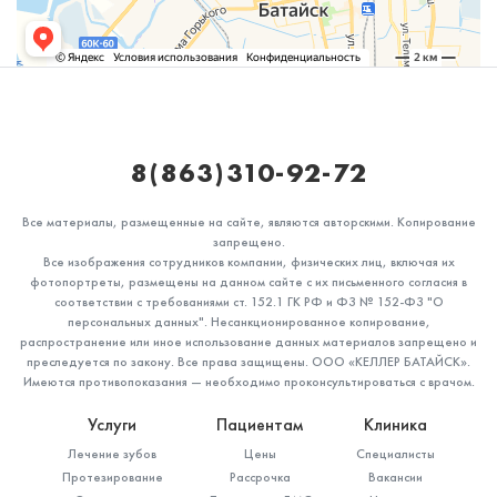
8(863)310-92-72
Все материалы, размещенные на сайте, являются авторскими. Копирование
запрещено.
Все изображения сотрудников компании, физических лиц, включая их
фотопортреты, размещены на данном сайте с их письменного согласия в
соответствии с требованиями ст. 152.1 ГК РФ и ФЗ № 152-ФЗ "О
персональных данных". Несанкционированное копирование,
распространение или иное использование данных материалов запрещено и
преследуется по закону. Все права защищены. ООО «КЕЛЛЕР БАТАЙСК».
Имеются противопоказания — необходимо проконсультироваться с врачом.
Услуги
Пациентам
Клиника
Лечение зубов
Цены
Специалисты
Протезирование
Рассрочка
Вакансии