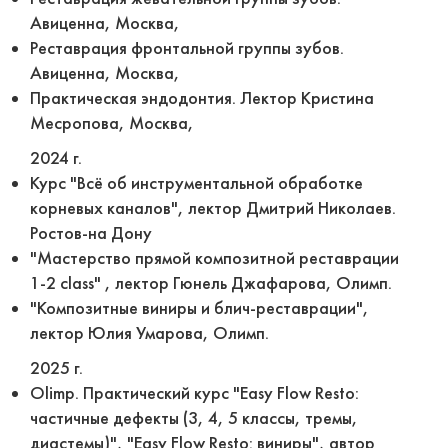
Авиценна, Москва,
Реставрация фронтальной группы зубов.
Авиценна, Москва,
Практическая эндодонтия. Лектор Кристина
Месропова, Москва,
2024 г.
Курс "Всё об инструментальной обработке
корневых каналов", лектор Дмитрий Николаев.
Ростов-на Дону
"Мастерство прямой композитной реставрации
1-2 class" , лектор Гюнель Джафарова, Oлимп.
"Композитные виниры и блич-реставрации",
лектор Юлия Умарова, Олимп.
2025 г.
Оlimp. Практический курс "Easy Flow Resto:
частичные дефекты (3, 4, 5 классы, тремы,
диастемы)", "Easy Flow Resto: виниры", автор