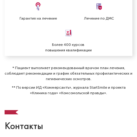
Гарантия на лечение
Лечение по ДМС
Более 400 курсов
повышения квалификации
* Пациент выполняет рекомендованный врачом план лечения,
соблюдает рекомендации и график обязательных профилактических и
гигиенических осмотров⁠.
** По версии ИД «Коммерсантъ», журнала StartSmile и проекта
«Клиника года» «Комсомольской правды».
Контакты