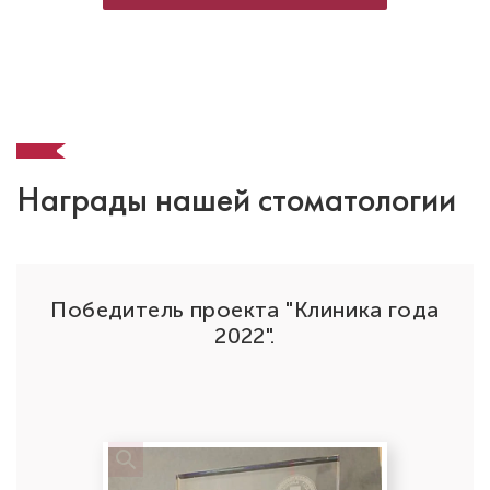
Стаж работы: 9 лет
Награды нашей стоматологии
Победитель проекта "Клиника года
да"
2022".
Балясников Владислав Олегович
Стоматолог-терапевт
Первая категория
Специальность: терапия
Стаж работы: 1 год