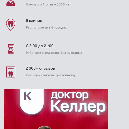
Суммарный опыт – 1300 лет
8 клиник
Расположены в 6 городах
С 8:00 до 21:00
Работаем ежедневно, без выходных
2 000+ отзывов
Нас оценивают по достоинству