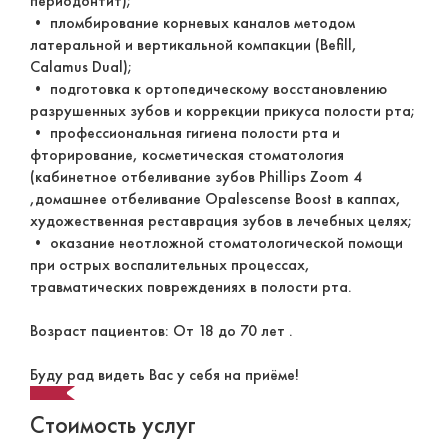
периодонтит);
• пломбирование корневых каналов методом
латеральной и вертикальной компакции (Befill,
Calamus Dual);
• подготовка к ортопедическому восстановлению
разрушенных зубов и коррекции прикуса полости рта;
• профессиональная гигиена полости рта и
фторирование, косметическая стоматология
(кабинетное отбеливание зубов Phillips Zoom 4
,домашнее отбеливание Opalescense Boost в каппах,
художественная реставрация зубов в лечебных целях;
• оказание неотложной стоматологической помощи
при острых воспалительных процессах,
травматических повреждениях в полости рта.
Возраст пациентов: От 18 до 70 лет .
Буду рад видеть Вас у себя на приёме!
Стоимость услуг