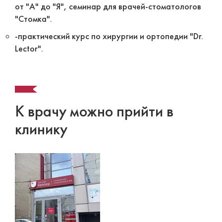
от "А" до "Я", семинар для врачей-стоматологов
"Стомка".
-практический курс по хирургии и ортопедии "Dr.
Lector".
К врачу можно прийти в
клинику