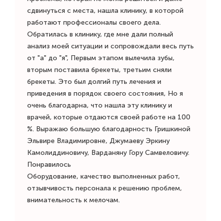
сдвинуться с места, нашла клинику, в которой
работают профессионалы своего дела.
Обратилась в клинику, где мне дали полный
анализ​ моей ситуации и сопровождали весь путь
от "а" до "я", Первым этапом вылечила зубы,
вторым поставила брекеты​, третьим сняли
брекеты. Это был долгий путь лечения и
приведения в порядок своего состояния, Но я
очень благодарна, что нашла эту клинику и
врачей, которые отдаются своей работе на 100
%. Выражаю большую благодарность Гришкиной
Эльвире Владимировне, Джумаеву Эркину
Камолиддиновичу, Варданяну Гору Самвеловичу.
Понравилось
Оборудование, качество выполненных работ,
отзывчивость персонала к решению проблем,
внимательность к мелочам.