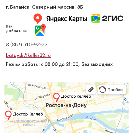
г. Батайск
,
Северный массив, 8Б
Как
добраться:
8 (863) 310-92-72
bataysk@keller32.ru
Режим работы: с 08:00 до 21:00, без выходных