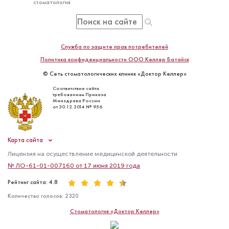
стоматология
Служба по защите прав потребителей
Политика конфиденциальности ООО Келлер Батайск
© Сеть стоматологических клиник «Доктор Келлер»
Соответствие сайта
требованиям Приказа
Минздрава России
от 30.12.2014 № 956
Карта сайта
Лицензия на осуществление медицинской деятельности
№ ЛО-61-01-007160 от 17 июня 2019 года
Рейтинг сайта: 4.8
Количество голосов:
2320
Стоматология «Доктор Келлер»