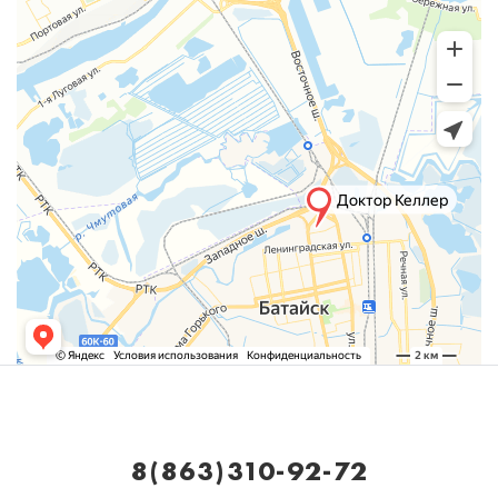
8(863)310-92-72