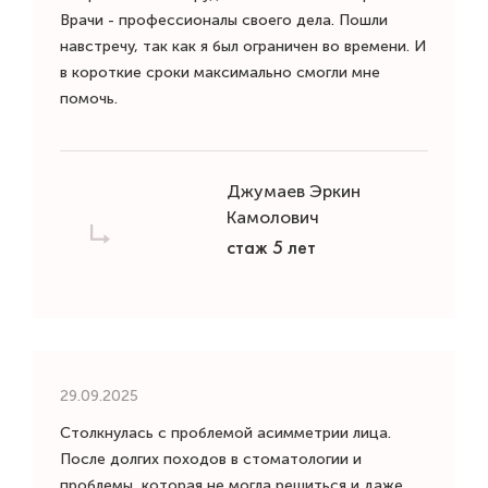
Врачи - профессионалы своего дела. Пошли
навстречу, так как я был ограничен во времени. И
в короткие сроки максимально смогли мне
помочь.
Джумаев Эркин
Камолович
стаж 5 лет
29.09.2025
Столкнулась с проблемой асимметрии лица.
После долгих походов в стоматологии​ и
проблемы, которая не могла решиться и даже