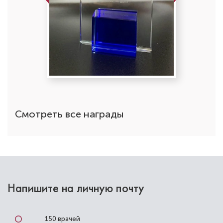
Софоян Альбина Андраниковна
Стоматолог-ортопед
Специальность: ортопедия
Стаж работы: 2 года
Смотреть все награды
Напишите на личную почту
150 врачей