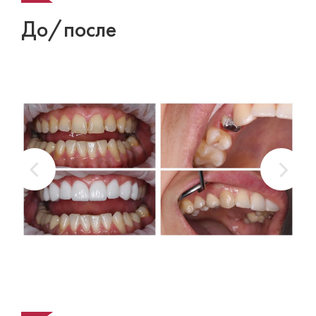
До/после