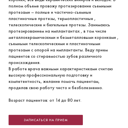
полном объеме провожу протезирование съемными
протезами – полные и частично-съемные
пластиночные протезы, термопластичные ,
телескопические и бюгельные протезы. Занимаюсь
протезированием на имплантантах , в том числе
металлокерамическими и безметалловыми коронками ,
съемными телескопическими и пластиночными
протезами с опорой на имплантанты. Веду прием
пациентов со стираемостью зубов различного
происхождения.
В работе врача важными характеристиками считаю
высокую профессиональную подготовку и
компетентность, желание помочь пациентам,
проделав свою работу чисто и безболезненно.
Возраст пациентов: от 14 до 80 лет.
ЗАПИСАТЬСЯ НА ПРИЕМ