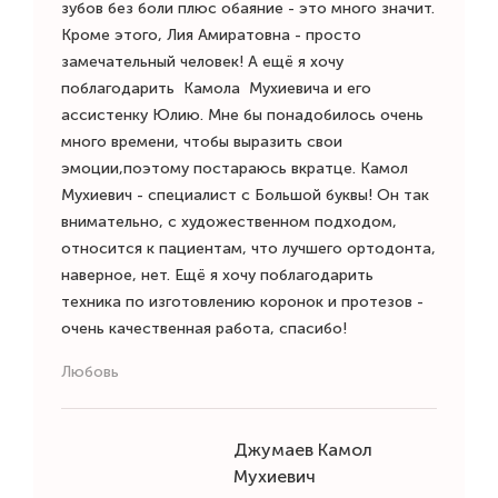
зубов без боли плюс обаяние - это много значит.
Кроме этого, Лия Амиратовна - просто
замечательный человек! А ещё я хочу
поблагодарить Камола Мухиевича и его
ассистенку Юлию. Мне бы понадобилось очень
много времени, чтобы выразить свои
эмоции,поэтому постараюсь вкратце. Камол
Мухиевич - специалист с Большой буквы! Он так
внимательно, с художественном подходом,
относится к пациентам, что лучшего ортодонта,
наверное, нет. Ещё я хочу поблагодарить
техника по изготовлению коронок и протезов -
очень качественная работа, спасибо!
Любовь
Джумаев Камол
Мухиевич