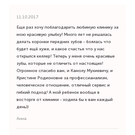
11.10.2017
Еще раз хочу поблагодарить любимую клинику за
мою красивую улыбку! Много лет не решалась
делать коронки передних зубов - боялась что
будет ещё хуже, и какое счастье что у нас
открылся келлер! Теперь у меня очень красивые
зубы, которые не отличить от настоящих!
Огромное спасибо вам, и Камолу Мухиевичу, и
Кристине Родионовне за профессианализм,
человеческое отношение, отличный сервис и
гибкий подход! А мой ребенок вообще в
восторге от клиники - ходила бы к вам каждый
день))
Анна