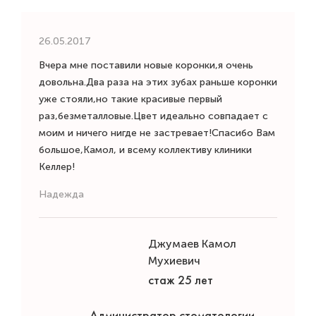
26.05.2017
Вчера мне поставили новые коронки,я очень
довольна.Два раза на этих зубах раньше коронки
уже стояли,но такие красивые первый
раз,безметалловые.Цвет идеально совпадает с
моим и ничего нигде не застревает!Спасибо Вам
большое,Камол, и всему коллективу клиники
Келлер!
Надежда
Джумаев Камол
Мухиевич
стаж 25 лет
Администратор стоматологии