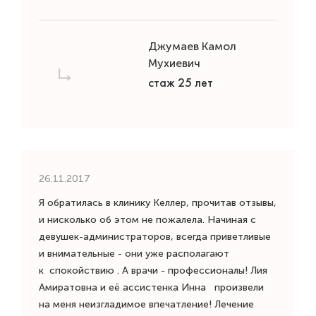
Джумаев Камол
Мухиевич
стаж 25 лет
26.11.2017
Я обратилась в клинику Келлер, прочитав отзывы,
и нисколько об этом не пожалела. Начиная с
девушек-администраторов, всегда приветливые
и внимательные - они уже располагают
к спокойствию . А врачи - профессионалы! Лия
Амиратовна и её ассистенка Инна произвели
на меня неизгладимое впечатление! Лечение