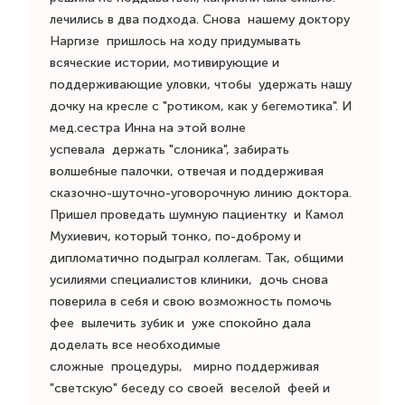
лечились в два подхода. Снова нашему доктору
Наргизе пришлось на ходу придумывать
всяческие истории, мотивирующие и
поддерживающие уловки, чтобы удержать нашу
дочку на кресле с "ротиком, как у бегемотика". И
мед.сестра Инна на этой волне
успевала держать "слоника", забирать
волшебные палочки, отвечая и поддерживая
сказочно-шуточно-уговорочную линию доктора.
Пришел проведать шумную пациентку и Камол
Мухиевич, который тонко, по-доброму и
дипломатично подыграл коллегам. Так, общими
усилиями специалистов клиники, дочь снова
поверила в себя и свою возможность помочь
фее вылечить зубик и уже спокойно дала
доделать все необходимые
сложные процедуры, мирно поддерживая
"светскую" беседу со своей веселой феей и