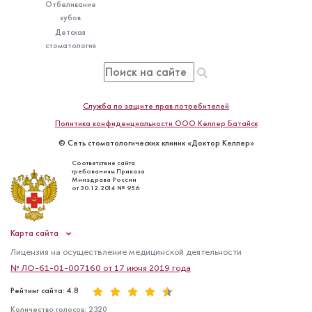
Отбеливание
зубов
Детская
стоматология
Служба по защите прав потребителей
Политика конфиденциальности ООО Келлер Батайск
© Сеть стоматологических клиник «Доктор Келлер»
Соответствие сайта
требованиям Приказа
Минздрава России
от 30.12.2014 № 956
Карта сайта
Лицензия на осуществление медицинской деятельности
№ ЛО-61-01-007160 от 17 июня 2019 года
Рейтинг сайта: 4.8
Количество голосов:
2320