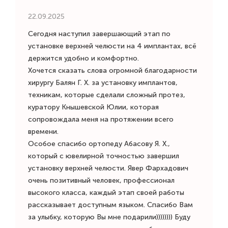
22.09.2025
Сегодня наступил завершающий этап по
установке верхней челюсти на 4 имплантах, всё
держится удобно и комфортно.
Хочется сказать слова огромной благодарности
хирургу Балян Г. Х. за установку имплантов,
техникам, которые сделали сложный протез,
куратору Кнышевской Юлии, которая
сопровождала меня на протяжении всего
времени.
Особое спасибо ортопеду Абасову Я. Х.,
который с ювелирной точностью завершил
установку верхней челюсти. Явер Фархадович
очень позитивный человек, профессионал
высокого класса, каждый этап своей работы
рассказывает доступным языком. Спасибо Вам
за улыбку, которую Вы мне подарили)))))))) Буду