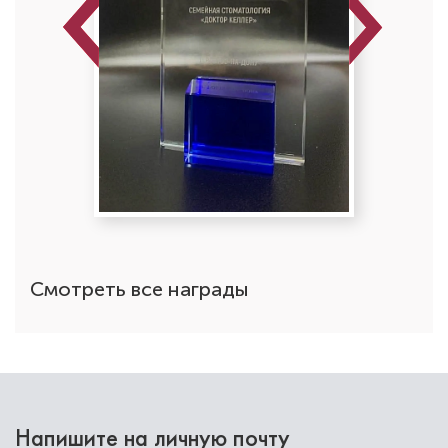
Previous
Next
Софоян Альбина Андраниковна
Стоматолог-ортопед
Специальность: ортопедия
Стаж работы: 2 года
Смотреть все награды
Напишите на личную почту