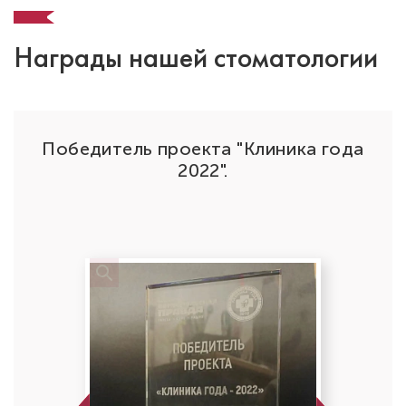
Награды нашей стоматологии
Победитель проекта "Клиника года
да"
2022".
Джумаев Эркин Камолович
Стоматолог-ортопед
Специальность: ортопедия
Стаж работы: 5 лет