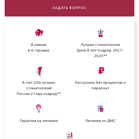
ЗАДАТЬ ВОПРОС
8 клиник
Лучшая стоматология
в 6 городах
Дона 8 лет подряд: 2017-
2024**
В топ-100 лучших
Рассрочка без процентов и
стоматологий
переплат
России 2 года подряд**
Гарантия на лечение
Лечение по ДМС