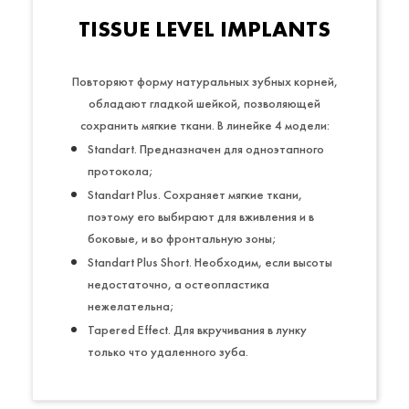
TISSUE LEVEL IMPLANTS
Повторяют форму натуральных зубных корней,
обладают гладкой шейкой, позволяющей
сохранить мягкие ткани. В линейке 4 модели:
Standart. Предназначен для одноэтапного
протокола;
Standart Plus. Сохраняет мягкие ткани,
поэтому его выбирают для вживления и в
боковые, и во фронтальную зоны;
Standart Plus Short. Необходим, если высоты
недостаточно, а остеопластика
нежелательна;
Tapered Effect. Для вкручивания в лунку
только что удаленного зуба.