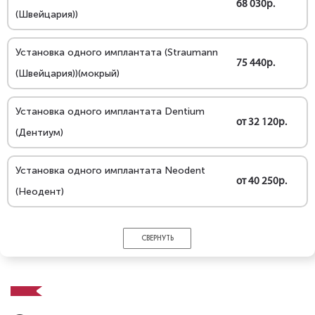
68 030р.
(Швейцария))
Установка одного имплантата (Straumann
75 440р.
(Швейцария))(мокрый)
Установка одного имплантата Dentium
от 32 120р.
(Дентиум)
Установка одного имплантата Neodent
от 40 250р.
(Неодент)
СВЕРНУТЬ