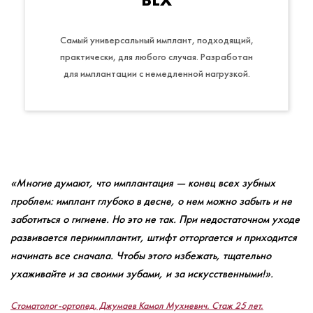
Самый универсальный имплант, подходящий,
практически, для любого случая. Разработан
для имплантации с немедленной нагрузкой.
«Многие думают, что имплантация ― конец всех зубных
проблем: имплант глубоко в десне, о нем можно забыть и не
заботиться о гигиене. Но это не так. При недостаточном уходе
развивается периимплантит, штифт отторгается и приходится
начинать все сначала. Чтобы этого избежать, тщательно
ухаживайте и за своими зубами, и за искусственными!».
Стоматолог-ортопед, Джумаев Камол Мухиевич. Стаж 25 лет.