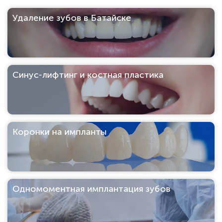
Удаление зубов в Батайске
Синус-лифтинг и костная пластика
Коронки на импланты
Одномоментная имплантация зубов