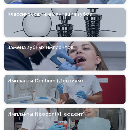
Классическая имплантация зубов
Замена зубных имплантов
Импланты Dentium (Дентиум)
Импланты Neodent (Неодент)