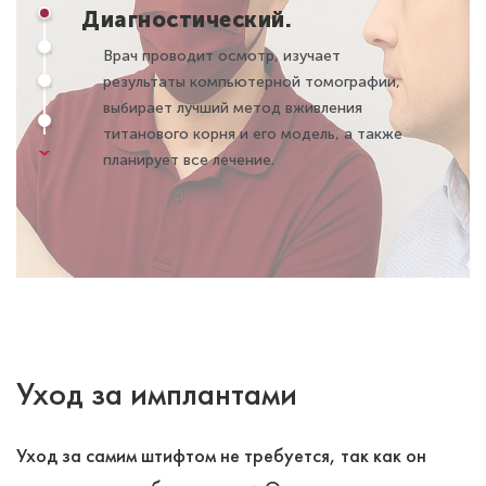
Диагностический.
Врач проводит осмотр, изучает
результаты компьютерной томографии,
выбирает лучший метод вживления
титанового корня и его модель, а также
планирует все лечение.
Уход за имплантами
Уход за самим штифтом не требуется, так как он