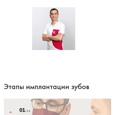
Этапы имплантации зубов
01
/04