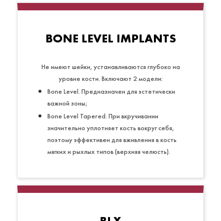
BONE LEVEL IMPLANTS
Не имеют шейки, устанавливаются глубоко на
уровне кости. Включают 2 модели:
Bone Level. Предназначен для эстетически
важной зоны;
Bone Level Tapered. При вкручивании
значительно уплотняет кость вокруг себя,
поэтому эффективен для вживления в кость
мягких и рыхлых типов (верхняя челюсть).
BLX