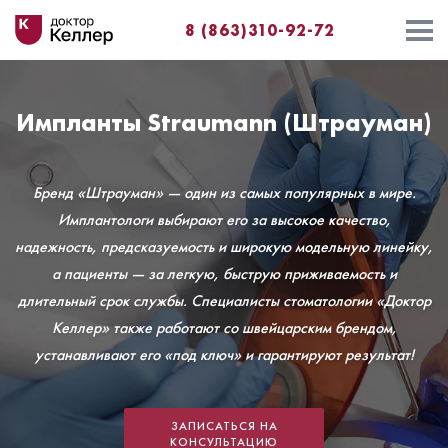
8 (863)310-92-72
Импланты Straumann (Штрауман)
Бренд «Штрауман» ― один из самых популярных в мире.
Имплантологи выбирают его за высокое качество,
надежность, предсказуемость и широкую модельную линейку,
а пациенты ― за легкую, быструю приживаемость и
длительный срок службы. Специалисты стоматологии «Доктор
Келлер» также работают со швейцарским брендом,
устанавливают его «под ключ» и гарантируют результат!
ЗАПИСАТЬСЯ НА
КОНСУЛЬТАЦИЮ