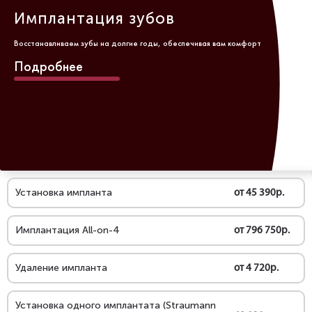
Имплантация зубов
Восстанавливаем зубы на долгие годы, обеспечивая вам комфорт
Подробнее
Установка импланта
от 45 390р.
Имплантация All-on-4
от 796 750р.
Удаление импланта
от 4 720р.
Установка одного имплантата (Straumann