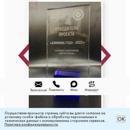
Previous
Next
Позвонить
Макс
Маршрут
Записаться
Осуществляя просмотр страниц сайта вы даете согласие на
установку cookie-файлов и обработку персональных и
РАССЧИТАТЬ ЦЕНУ ОНЛАЙН
ОК
технических данных с использованием сторонних сервисов.
Политика конфиденциальности
.